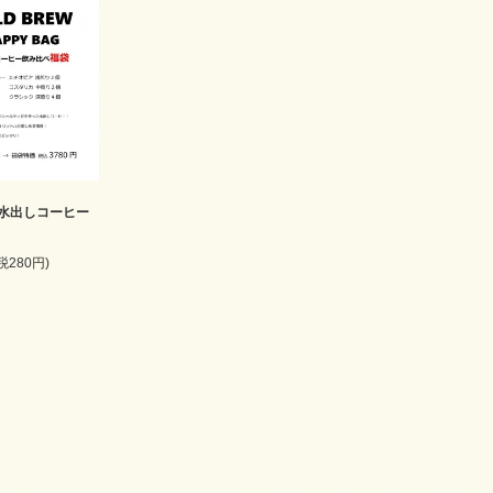
水出しコーヒー
(税280円)